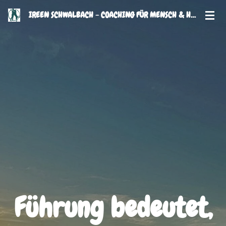
Zum
IREEN SCHWALBACH - COACHING FÜR MENSCH & HUND
Hauptinhalt
springen
Führung bedeutet,