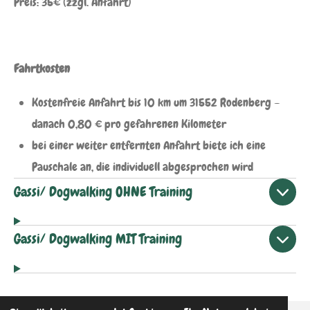
Preis: 35€ (zzgl. Anfahrt)
Fahrtkosten
Kostenfreie Anfahrt bis 10 km um 31552 Rodenberg –
danach 0,80 € pro gefahrenen Kilometer
bei einer weiter entfernten Anfahrt biete ich eine
Pauschale an, die individuell abgesprochen wird
Gassi/ Dogwalking OHNE Training
Gassi/ Dogwalking MIT Training